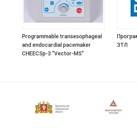
Programmable transesophageal
Програ
and endocardial pacemaker
ЗТЛ
CHEECSp-3 “Vector-MS”