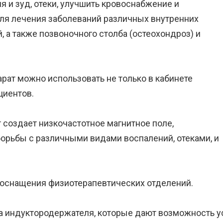
я и зуд, отеки, улучшить кровоснабжение и
для лечения заболеваний различных внутренних
, а также позвоночного столба (остеохондроз) и
рат можно использовать не только в кабинете
циентов.
создает низкочастотное магнитное поле,
орьбы с различными видами воспалений, отеками, и
 оснащения физиотерапевтических отделений.
а индуктородержателя, которые дают возможность у