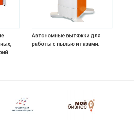
ие
Автономные вытяжки для
йных,
работы с пылью и газами.
рий