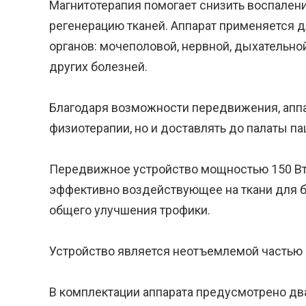
Магнитотерапия помогает снизить воспалени
регенерацию тканей. Аппарат применяется 
органов: мочеполовой, нервной, дыхательной
других болезней.
Благодаря возможности передвижения, аппа
физиотерапии, но и доставлять до палаты па
Передвижное устройство мощностью 150 Вт 
эффективно воздействующее на ткани для б
общего улучшения трофики.
Устройство является неотъемлемой частью
В комплектации аппарата предусмотрено дв