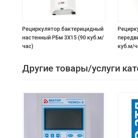
Рециркулятор бактерицидный
Рецирк
настенный РБм 3Х15 (90 куб.м/
передв
час)
куб.м/ч
Другие товары/услуги кат