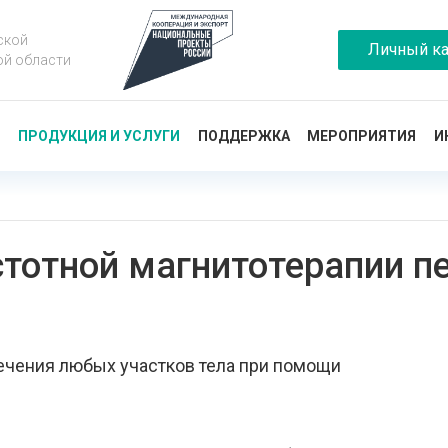
ской
Личный ка
ой области
Ы
ПРОДУКЦИЯ И УСЛУГИ
ПОДДЕРЖКА
МЕРОПРИЯТИЯ
И
стотной магнитотерапии 
ечения любых участков тела при помощи