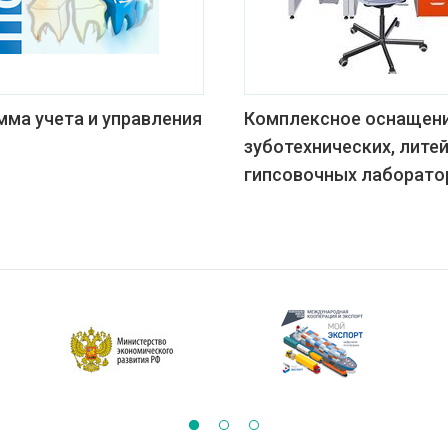
мма учета и управления
Комплексное оснащен
зуботехнических, лите
гипсовочных лаборато