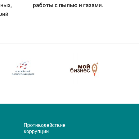
йных,
работы с пылью и газами.
рий
Противодействие
коррупции