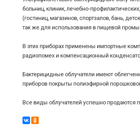
больниц, клиник, лечебно-профилактически
(гостиниц, магазинов, спортзалов, бань, дет
так же для использования в пищевой пром
В этих приборах применены импортные ком
радиопомех и компенсационный конденсат
Бактерицидные облучатели имеют облегчен
приборов покрыты полиэфирной порошковой 
Все виды облучателей успешно продаются по