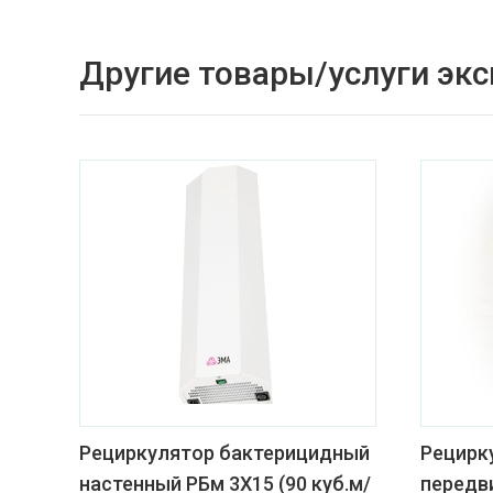
Другие товары/услуги эк
Рециркулятор бактерицидный
Рецирк
настенный РБм 3Х15 (90 куб.м/
передв