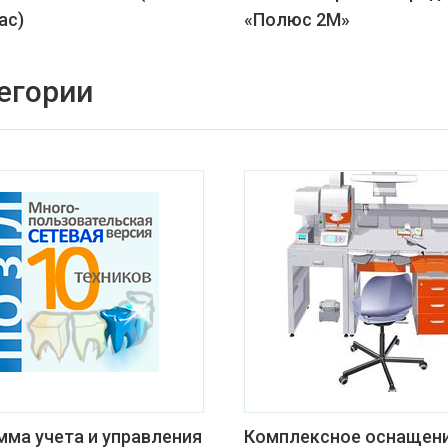
ас)
«Полюс 2М»
егории
мма учета и управления
Комплексное оснащен