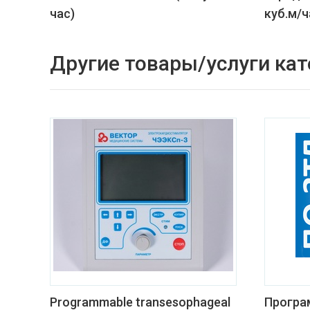
час)
куб.м/ч
Другие товары/услуги кат
Programmable transesophageal
Програ