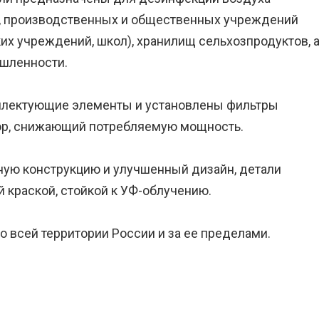
х, производственных и общественных учреждений
ских учреждений, школ), хранилищ сельхозпродуктов, 
ышленности.
плектующие элементы и установлены фильтры
ор, снижающий потребляемую мощность.
ную конструкцию и улучшенный дизайн, детали
краской, стойкой к УФ-облучению.
 всей территории России и за ее пределами.