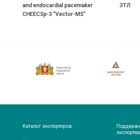
and endocardial pacemaker
ЗТЛ
CHEECSp-3 “Vector-MS”
Каталог экспортеров
Поддерж
экспорте