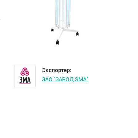
а
Экспортер:
ЗАО "ЗАВОД ЭМА"