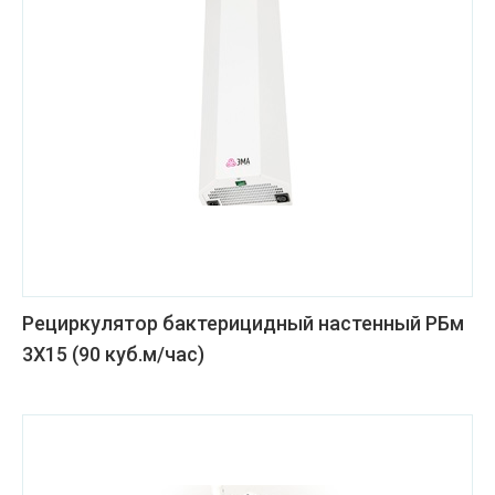
Рециркулятор бактерицидный настенный РБм
3Х15 (90 куб.м/час)