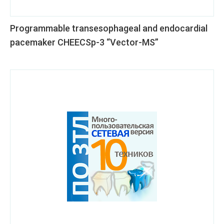
Programmable transesophageal and endocardial
pacemaker CHEECSp-3 “Vector-MS”