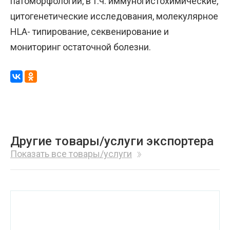
патоморфологии, в т.ч. иммуногистохимические,
цитогенетические исследования, молекулярное
HLA- типирование, секвенирование и
мониторинг остаточной болезни.
Другие товары/услуги экспортера
Показать все товары/услуги