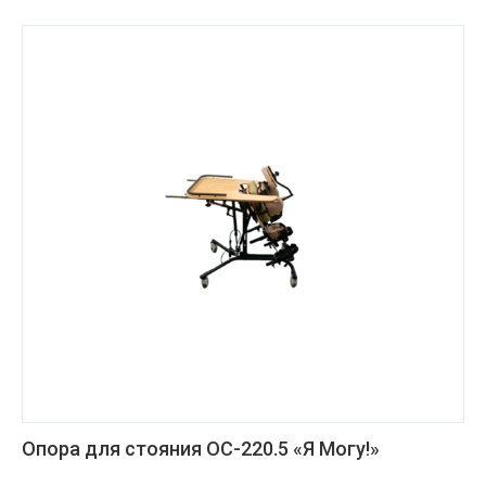
Опора для стояния ОС-220.5 «Я Могу!»