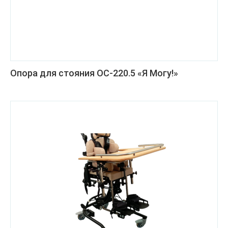
Опора для стояния ОС-220.5 «Я Могу!»