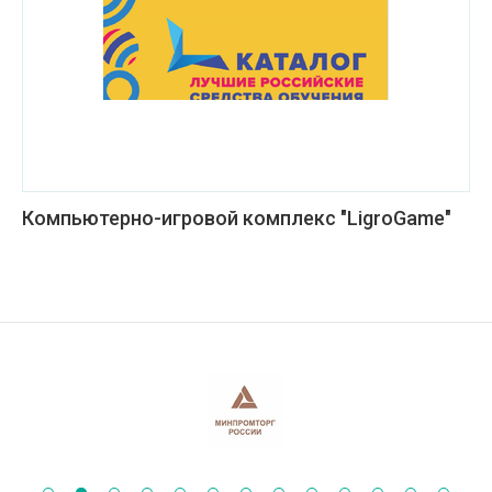
Компьютерно-игровой комплекс "LigroGame"