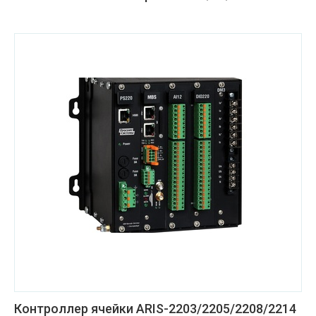
Контроллер ячейки ARIS-2203/2205/2208/2214