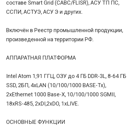
составе Smart Grid (САВС/FLISR), АСУ ТП ПС,
ССПИ, АСТУЭ, АСУ Э и других.
Включён в Реестр промышленной продукции,
произведенной на территории РФ.
АППАРАТНАЯ ПЛАТФОРМА
Intel Atom 1,91 ГГЦ, ОЗУ до 4 ГБ DDR-3L, 8-64 ГБ
SSD, 2БП, 4xLAN (10/100/1000 BASE-Tx),
2xEthernet 1000 Base-X, 10/100/1000 SGMII,
18xRS-485, 2xDI,2xDO, 1xLIVE.
ОСНОВНЫЕ ФУНКЦИИ