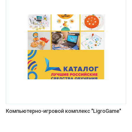
Компьютерно-игровой комплекс "LigroGame"