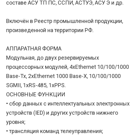
составе АСУ ТП ПС, ССПИ, АСТУЭ, АСУ Э и др.
Включён в Реестр промышленной продукции,
произведенной на территории РФ.
АППАРАТНАЯ ФОРМА
Модульная, до двух резервируемых
процессорных модулей, 4xEthernet 10/100/1000
Base-Tx, 2xEthernet 1000 Base-X, 10/100/1000
SGMII, 1хRS-485, 1xPPS.
ОСНОВНЫЕ ФУНКЦИИ
• сбор данных с интеллектуальных электронных
устройств (IED) и других устройств нижнего
уровня;
• трансляция команд телеуправления;