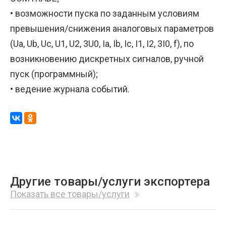
• возможности пуска по заданным условиям
превышения/снижения аналоговых параметров
(Ua, Ub, Uc, U1, U2, 3U0, Ia, Ib, Ic, I1, I2, 3I0, f), по
возникновению дискретных сигналов, ручной
пуск (программный);
• ведение журнала событий.
Другие товары/услуги экспортера
Показать все товары/услуги