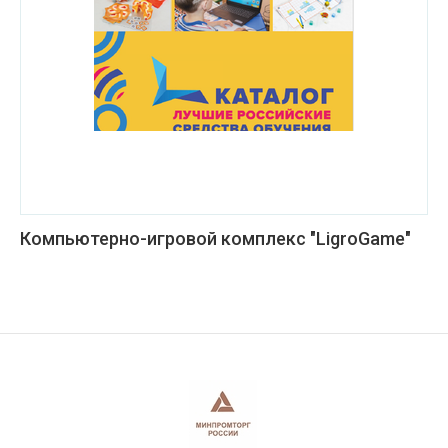
Компьютерно-игровой комплекс "LigroGame"