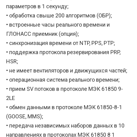
параметров в 1 секунду;
• обработка свыше 200 алгоритмов (ОБР);
• встроенные часы реального времени и
ГЛОНАСС приемник (опция);
• синхронизация времени от NTP, PPS, PTP;
• поддержка протокола резервирования PRP,
HSR;
• не имеет вентиляторов и движущихся частей;
• операционная система реального времени;
• прием SV потоков в протоколе МЭК 61850 9-
2LE
• обмен данными в протоколе МЭК 61850-8-1
(GOOSE, MMS);
• передача независимых наборов данных в 10
направлениях в протоколах МЭК 61850 8 1