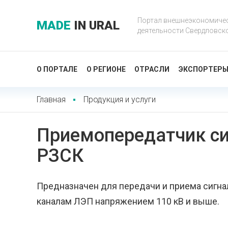
Портал внешнеэкономиче
MADE
IN URAL
деятельности Свердловск
О ПОРТАЛЕ
О РЕГИОНЕ
ОТРАСЛИ
ЭКСПОРТЕР
Главная
Продукция и услуги
Приемопередатчик си
РЗСК
Предназначен для передачи и приема сигна
каналам ЛЭП напряжением 110 кВ и выше.