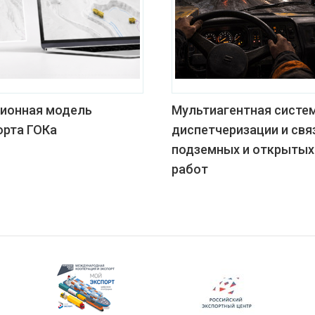
ионная модель
Мультиагентная систе
орта ГОКа
диспетчеризации и свя
подземных и открытых
работ