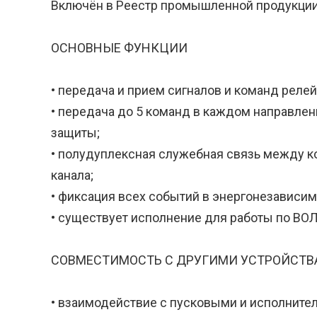
Включён в Реестр промышленной продукции,
ОСНОВНЫЕ ФУНКЦИИ
• передача и прием сигналов и команд релей
• передача до 5 команд в каждом направле
защиты;
• полудуплексная служебная связь между к
канала;
• фиксация всех событий в энергонезависи
• существует исполнение для работы по ВОЛ
СОВМЕСТИМОСТЬ С ДРУГИМИ УСТРОЙСТ
• взаимодействие с пусковыми и исполните