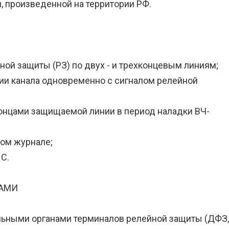
 произведенной на территории РФ.
ной защиты (РЗ) по двух - и трехконцевым линиям;
нии канала одновременно с сигналом релейной
онцами защищаемой линии в период наладки ВЧ-
мом журнале;
С.
ВАМИ
льными органами терминалов релейной защиты (ДФЗ, 