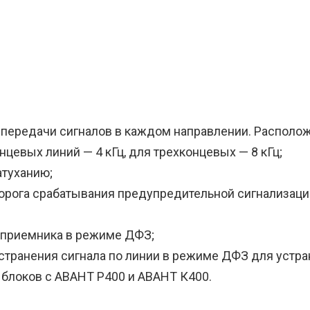
я передачи сигналов в каждом направлении. Располо
евых линий — 4 кГц, для трехконцевых — 8 кГц;
атуханию;
 порога срабатывания предупредительной сигнализац
 приемника в режиме ДФЗ;
странения сигнала по линии в режиме ДФЗ для устра
 блоков с АВАНТ Р400 и АВАНТ К400.