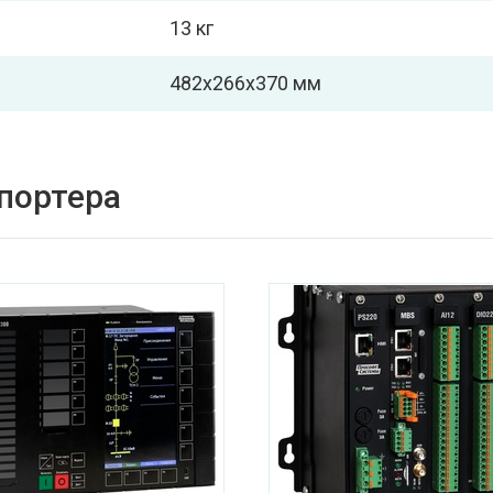
13 кг
482х266х370 мм
спортера