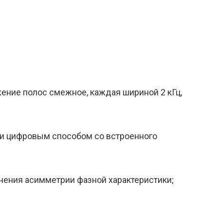
жение полос смежное, каждая шириной 2 кГц,
ии цифровым способом со встроенного
нения асимметрии фазной характеристики;