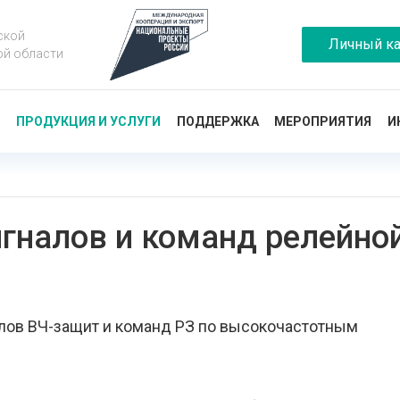
ской
Личный ка
ой области
Ы
ПРОДУКЦИЯ И УСЛУГИ
ПОДДЕРЖКА
МЕРОПРИЯТИЯ
И
гналов и команд релейн
лов ВЧ-защит и команд РЗ по высокочастотным