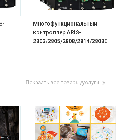
S-
Многофункциональный
контроллер ARIS-
2803/2805/2808/2814/2808Е
Показать все товары/услуги