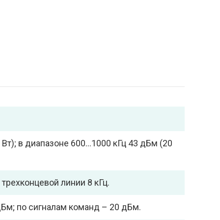
 Вт); в диапазоне 600…1000 кГц 43 дБм (20
 трехконцевой линии 8 кГц.
Бм; по сигналам команд – 20 дБм.