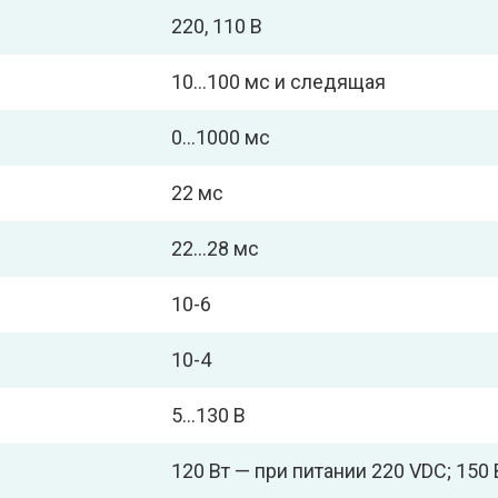
220, 110 В
10…100 мс и следящая
0…1000 мс
22 мс
22…28 мс
10-6
10-4
5…130 В
120 Вт — при питании 220 VDC; 150 