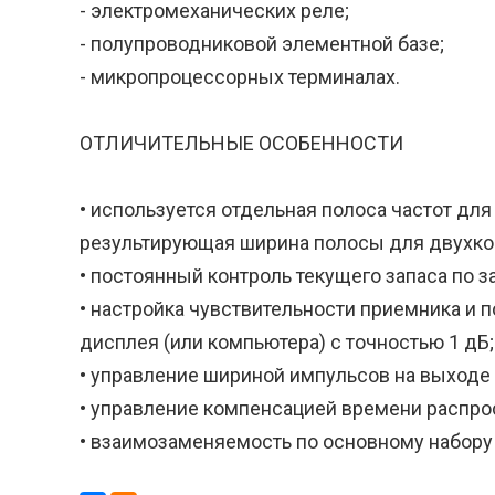
- электромеханических реле;
- полупроводниковой элементной базе;
- микропроцессорных терминалах.
ОТЛИЧИТЕЛЬНЫЕ ОСОБЕННОСТИ
• используется отдельная полоса частот дл
результирующая ширина полосы для двухконц
• постоянный контроль текущего запаса по з
• настройка чувствительности приемника и
дисплея (или компьютера) с точностью 1 дБ;
• управление шириной импульсов на выходе
• управление компенсацией времени распро
• взаимозаменяемость по основному набору