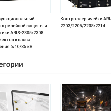
ункциональный
Контроллер ячейки ARI
ал релейной защиты и
2203/2205/2208/2214
тики ARIS-2305/2308
ъектов класса
ния 6/10/35 кВ
егории