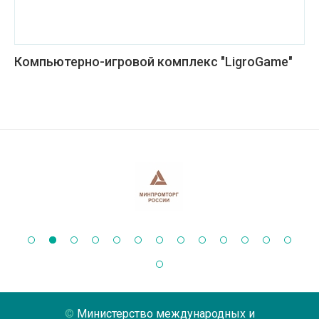
Компьютерно-игровой комплекс "LigroGame"
Министерство международных и