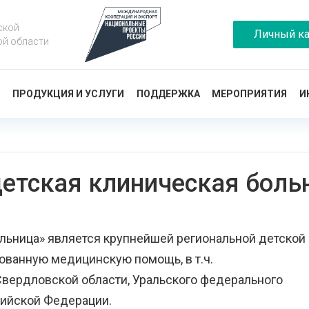
ской
Личный ка
ой области
Ы
ПРОДУКЦИЯ И УСЛУГИ
ПОДДЕРЖКА
МЕРОПРИЯТИЯ
И
детская клиническая боль
ольница» является крупнейшей региональной детской
ованную медицинскую помощь, в т.ч.
вердловской области, Уральского федерального
сийской Федерации.