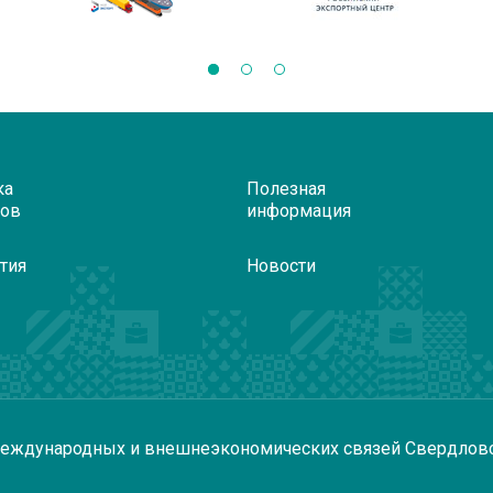
ка
Полезная
ров
информация
тия
Новости
еждународных и внешнеэкономических связей Свердлов