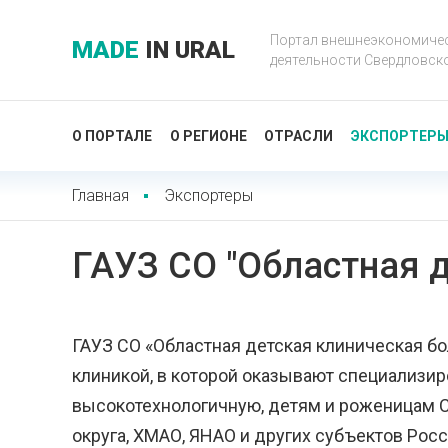
Портал внешнеэкономиче
MADE
IN URAL
деятельности Свердловск
О ПОРТАЛЕ
О РЕГИОНЕ
ОТРАСЛИ
ЭКСПОРТЕР
Главная
Экспортеры
ГАУЗ СО "Областная 
ГАУЗ СО «Областная детская клиническая б
клиникой, в которой оказывают специализир
высокотехнологичную, детям и роженицам С
округа, ХМАО, ЯНАО и других субъектов Рос