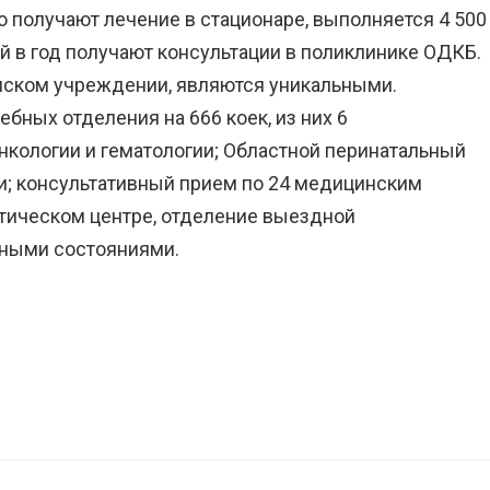
о получают лечение в стационаре, выполняется 4 500
ей в год получают консультации в поликлинике ОДКБ.
нском учреждении, являются уникальными.
бных отделения на 666 коек, из них 6
нкологии и гематологии; Областной перинатальный
и; консультативный прием по 24 медицинским
тическом центре, отделение выездной
вными состояниями.