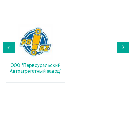
‹
›
ООО "Первоуральский
Автоагрегатный завод"