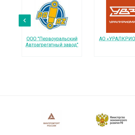
‹
ООО "Первоуральский
АО «УРАЛКРИ
Автоагрегатный завод"