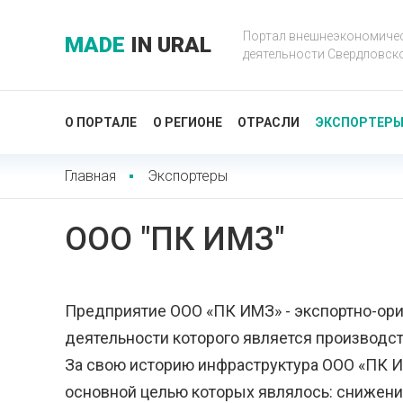
Портал внешнеэкономиче
MADE
IN URAL
деятельности Свердловск
О ПОРТАЛЕ
О РЕГИОНЕ
ОТРАСЛИ
ЭКСПОРТЕР
Главная
Экспортеры
OOO "ПК ИМЗ"
Предприятие ООО «ПК ИМЗ» - экспортно-ор
деятельности которого является производст
За свою историю инфраструктура ООО «ПК И
основной целью которых являлось: снижен