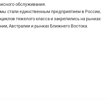
висного обслуживания.
 мы стали единственным предприятием в России,
иклов тяжелого класса и закрепились на рынках
онии, Австралии и рынках Ближнего Востока.