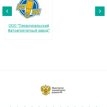
‹
›
ООО "Первоуральский
Автоагрегатный завод"