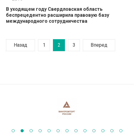
В уходящем году Свердловская область
беспрецедентно расширила правовую базу
международного сотрудничества
Назад
1
2
3
Вперед