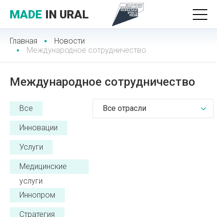
MADE
IN URAL
Главная
Новости
Международное сотрудничество
Международное сотрудничество
Все
Все отрасли
Инновации
Услуги
Медицинские
услуги
Иннопром
Стратегия