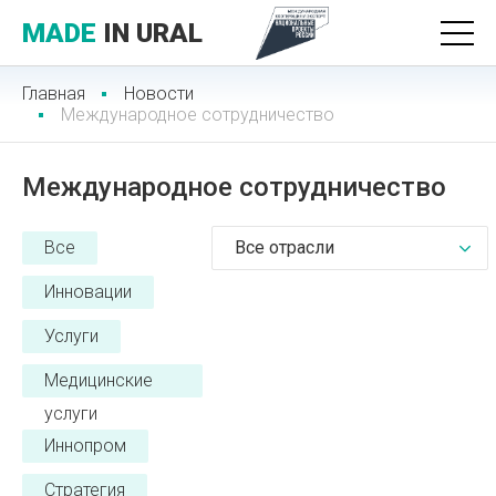
MADE
IN URAL
Главная
Новости
Международное сотрудничество
Международное сотрудничество
Все
Все отрасли
Инновации
Услуги
Медицинские
услуги
Иннопром
Стратегия