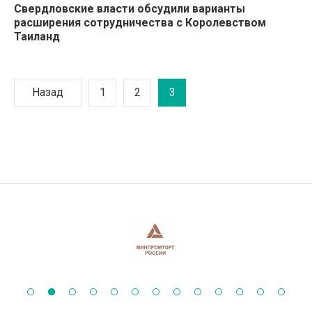
Свердловские власти обсудили варианты
расширения сотрудничества с Королевством
Таиланд
Назад
1
2
3